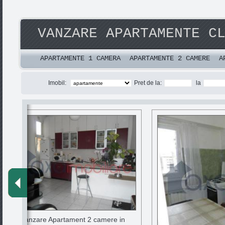
VANZARE APARTAMENTE C
APARTAMENTE 1 CAMERA
APARTAMENTE 2 CAMERE
A
Imobil:
Pret de la:
la
Vanzare Apartament 2 camere in