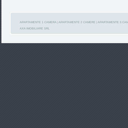
APARTAMENTE 1 CAMERA
|
APARTAMENTE 2 CAMERE
|
APARTAMENTE 3 CA
AXA IMOBILIARE SRL