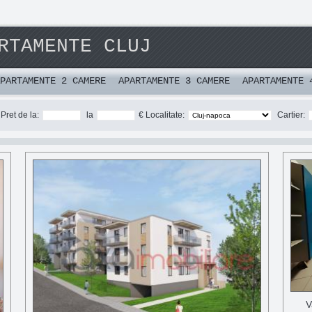
RTAMENTE CLUJ
PARTAMENTE 2 CAMERE
APARTAMENTE 3 CAMERE
APARTAMENTE 
Pret de la:
la
€ Localitate:
Cartier:
V