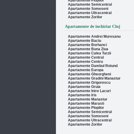
Apartamente Plopilor
Apartamente Semicentral
Apartamente Someseni
Apartamente Ultracentral
Apartamente Zorilor
Apartamente de inchiriat Cluj
Apartamente Andrei Muresanu
Apartamente Baciu
Apartamente Borhanci
Apartamente Buna Ziua
Apartamente Calea Turzii
Apartamente Central
Apartamente Centru
Apartamente Dambul Rotund
Apartamente Europa
Apartamente Gheorgheni
Apartamente Gradini Manastur
Apartamente Grigorescu
Apartamente Gruia
Apartamente Intre Lacuri
Apartamente Iris
Apartamente Manastur
Apartamente Marasti
Apartamente Plopilor
Apartamente Semicentral
Apartamente Someseni
Apartamente Ultracentral
Apartamente Zorilor